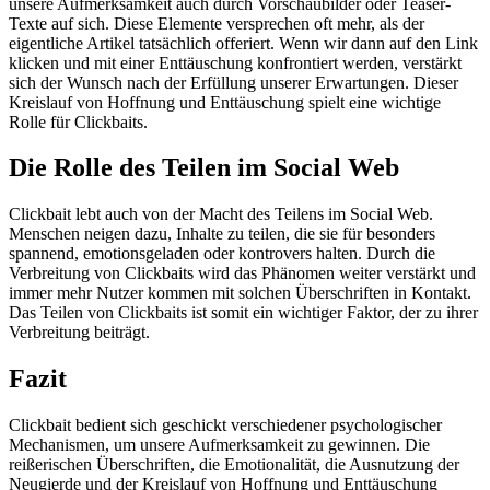
unsere Aufmerksamkeit auch durch Vorschaubilder oder Teaser-
Texte auf sich. Diese Elemente versprechen oft mehr, als der
eigentliche Artikel tatsächlich offeriert. Wenn wir dann auf den Link
klicken und mit einer Enttäuschung konfrontiert werden, verstärkt
sich der Wunsch nach der Erfüllung unserer Erwartungen. Dieser
Kreislauf von Hoffnung und Enttäuschung spielt eine wichtige
Rolle für Clickbaits.
Die Rolle des Teilen im Social Web
Clickbait lebt auch von der Macht des Teilens im Social Web.
Menschen neigen dazu, Inhalte zu teilen, die sie für besonders
spannend, emotionsgeladen oder kontrovers halten. Durch die
Verbreitung von Clickbaits wird das Phänomen weiter verstärkt und
immer mehr Nutzer kommen mit solchen Überschriften in Kontakt.
Das Teilen von Clickbaits ist somit ein wichtiger Faktor, der zu ihrer
Verbreitung beiträgt.
Fazit
Clickbait bedient sich geschickt verschiedener psychologischer
Mechanismen, um unsere Aufmerksamkeit zu gewinnen. Die
reißerischen Überschriften, die Emotionalität, die Ausnutzung der
Neugierde und der Kreislauf von Hoffnung und Enttäuschung